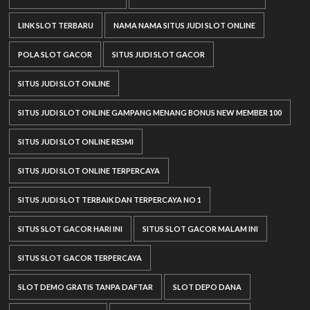
LINK SLOT TERBARU
NAMA NAMA SITUS JUDI SLOT ONLINE
POLA SLOT GACOR
SITUS JUDI SLOT GACOR
SITUS JUDI SLOT ONLINE
SITUS JUDI SLOT ONLINE GAMPANG MENANG BONUS NEW MEMBER 100
SITUS JUDI SLOT ONLINE RESMI
SITUS JUDI SLOT ONLINE TERPERCAYA
SITUS JUDI SLOT TERBAIK DAN TERPERCAYA NO 1
SITUS SLOT GACOR HARI INI
SITUS SLOT GACOR MALAM INI
SITUS SLOT GACOR TERPERCAYA
SLOT DEMO GRATIS TANPA DAFTAR
SLOT DEPO DANA