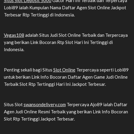
Situs Slot Deposit 5000
Gacor Hari Ini Terbaik dan Terpercaya
Lobi89 ialah Kumpulan Nama Daftar Agen Slot Online Jackpot
Terbesar Rtp Tertinggi di Indonesia.
Vegas108
adalah Situs Judi Slot Online Terbaik dan Terpercaya
yang berikan Link Bocoran Rtp Slot Hari Ini Tertinggi di
Indonesia.
Penting sekali bagi Situs
Slot Online
Terpercaya seperti Lobi89
untuk berikan Link Info Bocoran Daftar Agen Game Judi Online
Terbaik Slot Rtp Tertinggi Hari Ini Jackpot Terbesar.
Situs Slot
swansondelivery.com
Terpercaya Ajo89 ialah Daftar
Agen Judi Online Resmi Terbaik yang berikan Link Info Bocoran
Slot Rtp Tertinggi Jackpot Terbesar.