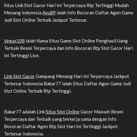
Situs Link Slot Gacor Hari Ini Terpercaya Rtp Tertinggi Mudah
Menang Indonesia
Ayu89
ialah Info Bocoran Daftar Agen Game
Judi Slot Online Terbaik Jackpot Terbesar.
Vegas108
ialah Nama Situs Game Slot Online Penghasil Uang
Terbaik Resmi Terpercaya dan Info Bocoran Rtp Slot Gacor Hari
Ini Tertinggi Live.
Link Slot Gacor
Gampang Menang Hari Ini Terpercaya Jackpot
Terbesar Indonesia Bakar77 ialah Situs Daftar Agen Game Judi
Slot Online Terbaik Rtp Tertinggi.
Bakar77 adalah Link
Situs Slot Online
Gacor Maxwin Resmi
Terpercaya dan Terbaik yang berkerja sama dengan Info
Bocoran Daftar Agen Rtp Slot Hari Ini Tertinggi Jackpot
Terbesar Indonesia.