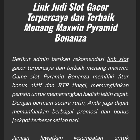
Link Judi Slot Gacor
Terpercaya dan Terbaik
Menang Maxwin Pyramid
Bonanza
Berikut admin berikan rekomendasi
link slot
gacor terpercaya
dan terbaik menang maxwin.
Game slot Pyramid Bonanza memiliki fitur
bonus aktif dan RTP tinggi, memungkinkan
pemain untuk memenangkan hadiah lebih cepat.
Dengan bermain secara rutin, Anda juga dapat
memanfaatkan berbagai promosi dan bonus
jackpot terbesar setiap hari.
Jangan lewatkan kesempatan untuk