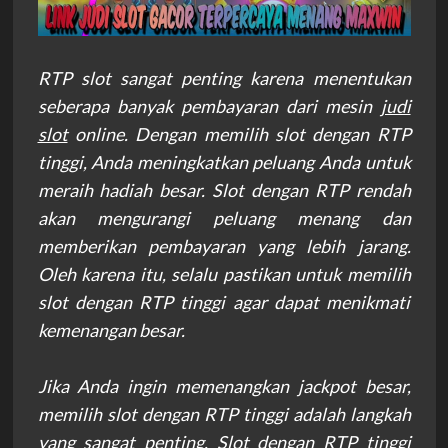
RTP slot sangat penting karena menentukan
seberapa banyak pembayaran dari mesin
judi
slot
online. Dengan memilih slot dengan RTP
tinggi, Anda meningkatkan peluang Anda untuk
meraih hadiah besar. Slot dengan RTP rendah
akan mengurangi peluang menang dan
memberikan pembayaran yang lebih jarang.
Oleh karena itu, selalu pastikan untuk memilih
slot dengan RTP tinggi agar dapat menikmati
kemenangan besar.
Jika Anda ingin memenangkan jackpot besar,
memilih slot dengan RTP tinggi adalah langkah
yang sangat penting. Slot dengan RTP tinggi