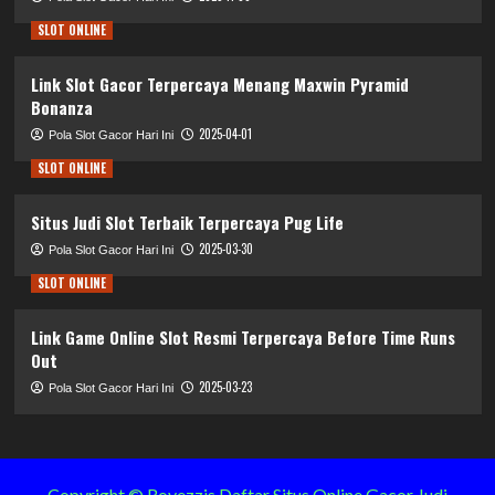
SLOT ONLINE
Link Slot Gacor Terpercaya Menang Maxwin Pyramid
Bonanza
2025-04-01
Pola Slot Gacor Hari Ini
SLOT ONLINE
Situs Judi Slot Terbaik Terpercaya Pug Life
2025-03-30
Pola Slot Gacor Hari Ini
SLOT ONLINE
Link Game Online Slot Resmi Terpercaya Before Time Runs
Out
2025-03-23
Pola Slot Gacor Hari Ini
Copyright © Rovezzis Daftar Situs Online Gacor Judi