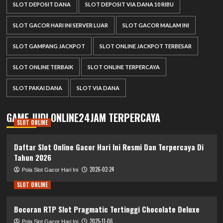
SLOT DEPOSIT DANA
SLOT DEPOSIT VIA DANA 10 RIBU
SLOT GACOR HARI INI SERVER LUAR
SLOT GACOR MALAM INI
SLOT GAMPANG JACKPOT
SLOT ONLINE JACKPOT TERBESAR
SLOT ONLINE TERBAIK
SLOT ONLINE TERPERCAYA
SLOT PAKAI DANA
SLOT VIA DANA
GAME JUDI ONLINE24JAM TERPERCAYA
SLOT ONLINE
Daftar Slot Online Gacor Hari Ini Resmi Dan Terpercaya Di
Tahun 2026
2026-02-24
Pola Slot Gacor Hari Ini
SLOT ONLINE
Bocoran RTP Slot Pragmatic Tertinggi Chocolate Deluxe
2025-11-06
Pola Slot Gacor Hari Ini