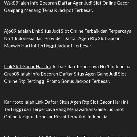
Wak89 ialah Info Bocoran Daftar Agen Judi Slot Online Gacor
Gampang Menang Terbaik Jackpot Terbesar.
Ajo89 adalah Link Situs
Judi Slot Online
Terbaik dan Terpercaya
No 1 Indonesia dari Provider Daftar Agen Rtp Slot Gacor
Maxwin Hari Ini Tertinggi Jackpot Terbesar.
Link Slot Gacor Hari Ini
Terbaik dan Terpercaya No 1 Indonesia
Grab89 ialah Info Bocoran Daftar Situs Agen Game Judi Slot
Online Rtp Tertinggi Promo Bonus Jackpot Terbesar.
Karirtoto
ialah Link Daftar Situs Agen Rtp Slot Gacor Hari Ini
Tertinggi dan Terpercaya yang Menawarkan Game Judi Slot
Online Jackpot Terbesar Resmi Terbaik di Indonesia.