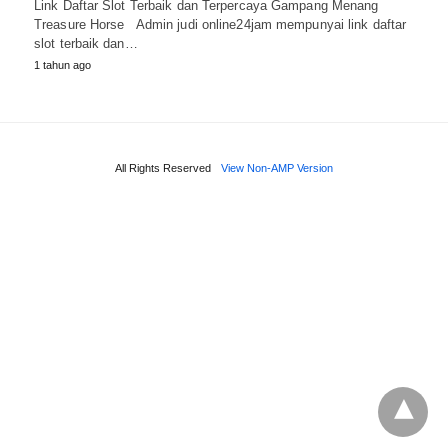
Link Daftar Slot Terbaik dan Terpercaya Gampang Menang
Treasure Horse Admin judi online24jam mempunyai link daftar
slot terbaik dan…
1 tahun ago
All Rights Reserved
View Non-AMP Version