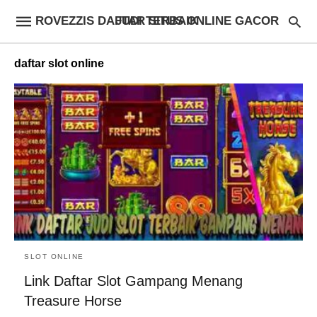
ROVEZZIS DAFTAR SITUS ONLINE GACOR JUDI TERBAIK
daftar slot online
SLOT ONLINE
Link Daftar Slot Gampang Menang
Treasure Horse