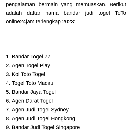
pengalaman bermain yang memuaskan. Berikut
adalah daftar nama bandar judi togel ToTo
online24jam terlengkap 2023:
Bandar Togel 77
Agen Togel Play
Koi Toto Togel
Togel Toto Macau
Bandar Jaya Togel
Agen Darat Togel
Agen Judi Togel Sydney
Agen Judi Togel Hongkong
Bandar Judi Togel Singapore