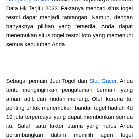
Data Hk Terjitu 2023. Faktanya mencari situs togel
resmi dapat menjadi tantangan. Namun, dengan
banyaknya pilihan yang tersedia, Anda dapat
menemukan situs togel resmi toto yang memenuhi
semua kebutuhan Anda.
Sebagai pemain Judi Togel dan
Slot Gacor
, Anda
tentu menginginkan pengalaman bermain yang
aman, adil, dan mudah menang. Oleh karena itu,
penting untuk menemukan bandar togel hadiah 4d
10 juta terpercaya yang dapat memberikan semua
itu. Salah satu faktor utama yang harus Anda
pertimbangkan dalam memilih agen togel