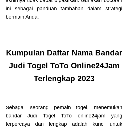
akhirnya tidak dapat dipastikan. Gunakan bocoran
ini sebagai panduan tambahan dalam strategi
bermain Anda.
Kumpulan Daftar Nama Bandar
Judi Togel ToTo Online24Jam
Terlengkap 2023
Sebagai seorang pemain togel, menemukan
bandar Judi Togel ToTo online24jam yang
terpercaya dan lengkap adalah kunci untuk