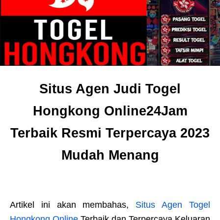
Situs Agen Judi Togel
Hongkong Online24Jam
Terbaik Resmi Terpercaya 2023
Mudah Menang
Artikel ini akan membahas,
Situs Agen Togel
Hongkong Online
Terbaik dan Terpercaya Keluaran