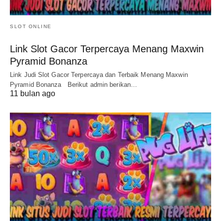
SLOT ONLINE
Link Slot Gacor Terpercaya Menang Maxwin
Pyramid Bonanza
Link Judi Slot Gacor Terpercaya dan Terbaik Menang Maxwin
Pyramid Bonanza Berikut admin berikan…
11 bulan ago