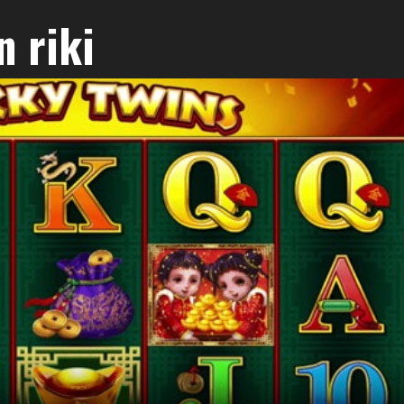
n riki