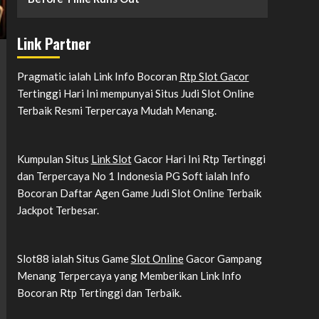
Link Partner
Pragmatic ialah Link Info Bocoran
Rtp Slot Gacor
Tertinggi Hari Ini mempunyai Situs Judi Slot Online
Terbaik Resmi Terpercaya Mudah Menang.
Kumpulan Situs
Link Slot
Gacor Hari Ini Rtp Tertinggi
dan Terpercaya No 1 Indonesia PG Soft ialah Info
Bocoran Daftar Agen Game Judi Slot Online Terbaik
Jackpot Terbesar.
Slot88 ialah Situs Game
Slot Online
Gacor Gampang
Menang Terpercaya yang Memberikan Link Info
Bocoran Rtp Tertinggi dan Terbaik.