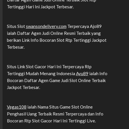
Tertinggi Hari Ini Jackpot Terbesar.
Situs Slot
swansondelivery.com
Terpercaya Ajo89
ialah Daftar Agen Judi Online Resmi Terbaik yang
berikan Link Info Bocoran Slot Rtp Tertinggi Jackpot
Terbesar.
Situs Link Slot Gacor Hari Ini Terpercaya Rtp
Tertinggi Mudah Menang Indonesia
Ayu89
ialah Info
Bocoran Daftar Agen Game Judi Slot Online Terbaik
Jackpot Terbesar.
Vegas108
ialah Nama Situs Game Slot Online
Penghasil Uang Terbaik Resmi Terpercaya dan Info
Bocoran Rtp Slot Gacor Hari Ini Tertinggi Live.