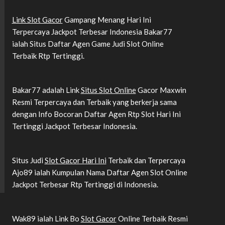
Link Slot Gacor
Gampang Menang Hari Ini
Terpercaya Jackpot Terbesar Indonesia Bakar77
ialah Situs Daftar Agen Game Judi Slot Online
Terbaik Rtp Tertinggi.
Bakar77 adalah Link
Situs Slot Online
Gacor Maxwin
Resmi Terpercaya dan Terbaik yang berkerja sama
dengan Info Bocoran Daftar Agen Rtp Slot Hari Ini
Tertinggi Jackpot Terbesar Indonesia.
Situs Judi
Slot Gacor Hari Ini
Terbaik dan Terpercaya
Ajo89 ialah Kumpulan Nama Daftar Agen Slot Online
Jackpot Terbesar Rtp Tertinggi di Indonesia.
Wak89 ialah Link Bo
Slot Gacor
Online Terbaik Resmi