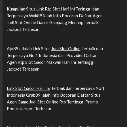
Kumpulan Situs Link
Rtp Slot Hari Ini
Teringgi dan
Terpercaya Wak89 ialah Info Bocoran Daftar Agen
Judi Slot Online Gacor Gampang Menang Terbaik
Jackpot Terbesar.
Ajo89 adalah Link Situs
Judi Slot Online
Terbaik dan
Terpercaya No 1 Indonesia dari Provider Daftar
Agen Rtp Slot Gacor Maxwin Hari Ini Tertinggi
Jackpot Terbesar.
Link Slot Gacor Hari Ini
Terbaik dan Terpercaya No 1
Indonesia Grab89 ialah Info Bocoran Daftar Situs
Agen Game Judi Slot Online Rtp Tertinggi Promo
Bonus Jackpot Terbesar.