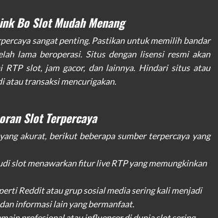
ink Bo Slot Mudah Menang
percaya sangat penting. Pastikan untuk memilih bandar
elah lama beroperasi. Situs dengan lisensi resmi akan
RTP slot, jam gacor, dan lainnya. Hindari situs atau
di atau transaksi mencurigakan.
ran Slot Terpercaya
yang akurat, berikut beberapa sumber terpercaya yang
 judi slot menawarkan fitur live RTP yang memungkinkan
rti Reddit atau grup sosial media sering kali menjadi
 dan informasi lain yang bermanfaat.
ain profesional atau influencer di dunia slot sering