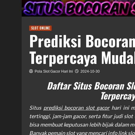
SLOT ONLINE
Prediksi Bocoran 
Terpercaya Mud
Pola Slot Gacor Hari Ini
2024-10-30
Daftar Situs Bocoran Sl
Terpercay
Situs
prediksi bocoran slot gacor
hari ini 
tertinggi, jam-jam gacor, serta fitur judi s
bisa membuat keputusan lebih bijak dalam me
Banyak pemain slot yang mencari info link 