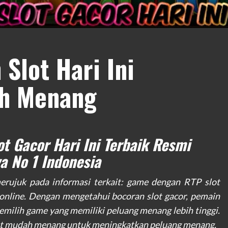
Slot Hari Ini
ah Menang
ot Gacor Hari Ini Terbaik Resmi
a No 1 Indonesia
merujuk pada informasi terkait: game dengan RTP slot
lot online. Dengan mengetahui bocoran slot gacor, pemain
milih game yang memiliki peluang menang lebih tinggi.
slot mudah menang untuk meningkatkan peluang menang.