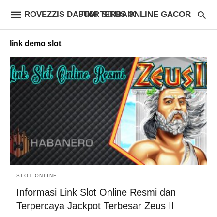
ROVEZZIS DAFTAR SITUS ONLINE GACOR JUDI TERBAIK
link demo slot
SLOT ONLINE
Informasi Link Slot Online Resmi dan
Terpercaya Jackpot Terbesar Zeus II