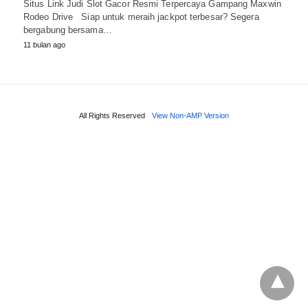
Situs Link Judi Slot Gacor Resmi Terpercaya Gampang Maxwin
Rodeo Drive Siap untuk meraih jackpot terbesar? Segera
bergabung bersama…
11 bulan ago
All Rights Reserved
View Non-AMP Version