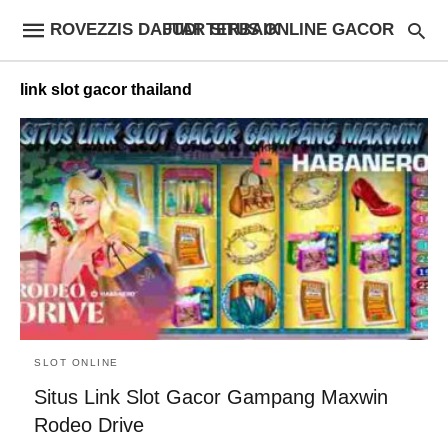
ROVEZZIS DAFTAR SITUS ONLINE GACOR JUDI TERBAIK
link slot gacor thailand
SLOT ONLINE
Situs Link Slot Gacor Gampang Maxwin
Rodeo Drive