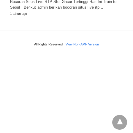
Bocoran Situs Live RTP Slot Gacor Tertinggi Hari Ini Train to
Seoul Berikut admin berikan bocoran situs live rtp…
1 tahun ago
All Rights Reserved
View Non-AMP Version