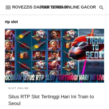
ROVEZZIS DAFTAR SITUS ONLINE GACOR JUDI TERBAIK
rtp slot
SLOT ONLINE
Situs RTP Slot Tertinggi Hari Ini Train to
Seoul